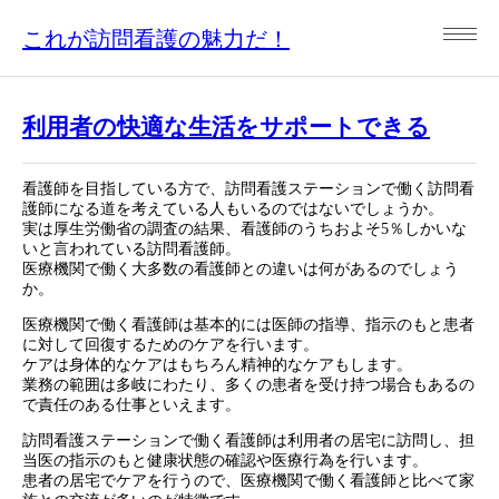
これが訪問看護の魅力だ！
利用者の快適な生活をサポートできる
看護師を目指している方で、訪問看護ステーションで働く訪問看
護師になる道を考えている人もいるのではないでしょうか。
実は厚生労働省の調査の結果、看護師のうちおよそ5％しかいな
いと言われている訪問看護師。
医療機関で働く大多数の看護師との違いは何があるのでしょう
か。
医療機関で働く看護師は基本的には医師の指導、指示のもと患者
に対して回復するためのケアを行います。
ケアは身体的なケアはもちろん精神的なケアもします。
業務の範囲は多岐にわたり、多くの患者を受け持つ場合もあるの
で責任のある仕事といえます。
訪問看護ステーションで働く看護師は利用者の居宅に訪問し、担
当医の指示のもと健康状態の確認や医療行為を行います。
患者の居宅でケアを行うので、医療機関で働く看護師と比べて家