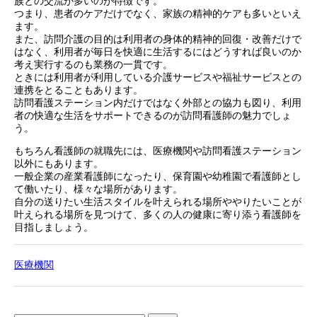
族との交流が多いのが特徴です。
つまり、患者のケアだけでなく、家族の精神的ケアも多いといえ
ます。
また、訪問介護の目的は利用者の身体的精神的回復・改善だけで
はなく、利用者が毎日を快適に生活するにはどうすれば良いのか
考え実行するのも業務の一貫です。
ときには利用者が利用している介護サービスや福祉サービスとの
連携をとることもあります。
訪問看護ステーション内だけではなく外部との協力も図り、利用
者の快適な生活をサポートできるのが訪問看護師の魅力でしょ
う。
もちろん看護師の就職先には、医療機関や訪問看護ステーション
以外にもあります。
一般企業の産業看護師になったり、保育園や幼稚園で看護師とし
て働いたり、様々な場所があります。
自分の送りたい生活スタイルを叶えられる場所ややりたいことが
叶えられる場所を見つけて、多くの人の健康に寄り添う看護師を
目指しましょう。
医療機関